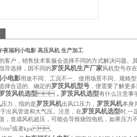
午夜福利小电影 高压风机 生产加工
客户，销售技术客服会选择不同的方式解决问题。其
罗茨风机生产厂家
导选择，因不同的
风机型号存在一定
利小电影
用途不同、工况不一、使用场景不同、
罗茨风机型号
，选择合适的、确定的
，便需要了解更
罗茨风机选型
罗茨风机选型
，
有什么注意事项呢
机
罗茨风机
罗茨风机
压力，指的是
出风口压力，
本身并
罗茨风机选型
于出风管道和大气压。注意，在
时
,
一
，造成风机超压，可能会导致烧毁电机，如果压力
2
f/cm
或者
kpa
。