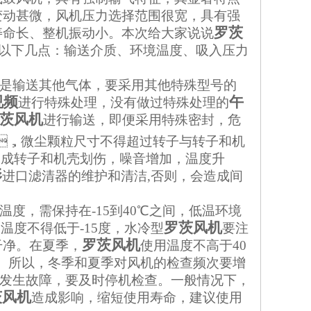
动甚微，风机压力选择范围很宽，具有强
罗茨
用寿命长、整机振动小。本次给大家说说
以下几点：输送介质、环境温度、吸入压力
输送其他气体，要采用其他特殊型号的
视频
午
进行特殊处理，没有做过特殊处理的
茨风机
进行输送，即便采用特殊密封，危
，微尘颗粒尺寸不得超过转子与转子和机
免造成转子和机壳划伤，噪音增加，温度升
影
进口滤清器的维护和清洁
,
否则，会造成间
温度，需保持在
-15
到
40
℃之间，低温环境
罗茨风机
用温度不得低于
-15
度，水冷型
要注
罗茨风机
。在夏季，
使用温度不高于
40
。所以，冬季和夏季对风机的检查频次要增
，一旦发生故障，要及时停机检查。一般情况下，
茨风机
造成影响，缩短使用寿命，建议使用