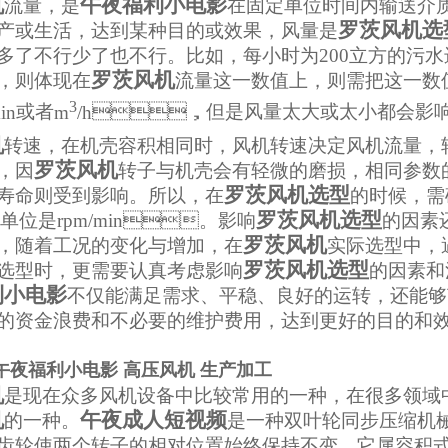
机
午夜福利小电影
流量，是
在固定单位时间内输送介质
罗茨风机选
或生活，达到某种目的或效果，风量是
了不行少了也不行。比如，每小时为
200
立方的污水进
罗茨风机
，则体现在
流量这一数值上，则需把这一数
3
in
或者
m
/h
，但是风量太大或太小都会影响曝气池
机
转速，在机壳容积相同时，风机转速决定风机流量
罗茨风机
，因
转子与机壳会有轻微的磨损，相同参数
罗茨风机选型
寿命则受到影响。所以，在
的时候
罗茨风机选型
单位是
rpm/min
。影响
的因素还有
罗茨风机
，随着工况的变化与增加，在
实际选型中
罗茨风机选型
际选型时，更需要认真考虑影响
的因素和注
利小电影
不仅能满足需求、平稳、良好的运转，
的资金浪费和不必要的维护费用，达到更好的目的和效果
午夜福利小电影 高压风机 生产加工
机
是现在众多风机设备中比较常用的一种，在很多领域
机
午夜成人短视频
的一种。
是一种双叶轮同步压缩机械
轮使两个转子的相对位置始终保持不变。它属容积式鼓