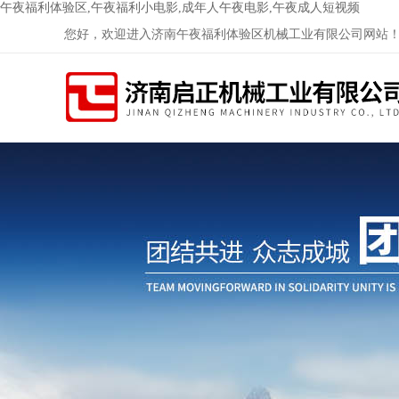
午夜福利体验区,午夜福利小电影,成年人午夜电影,午夜成人短视频
您好，欢迎进入济南午夜福利体验区机械工业有限公司网站