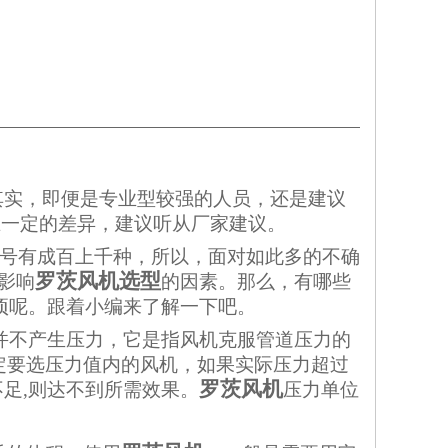
实，即便是专业型较强的人员，还是建议
的差异，建议听从厂家建议。
规格型号有成百上千种，所以，面对如此多的不确
罗茨风机选型
多影响
的因素。那么，有哪些
。跟着小编来了解一下吧。
不产生压力，它是指风机克服管道压力的
定要选压力值内的风机，如果实际压力超过
罗茨风机
不足
,
则达不到所需效果。
压力单位