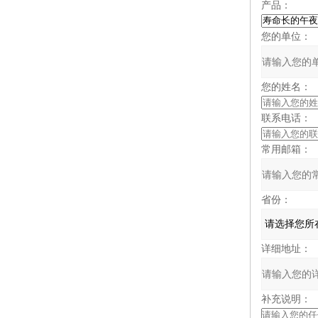
产品：
您的单位：
您的姓名：
联系电话：
常用邮箱：
省份：
详细地址：
补充说明：